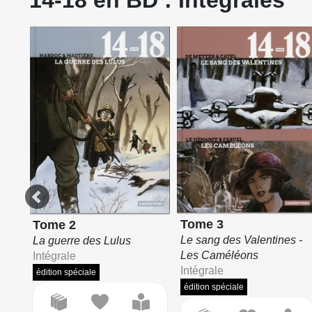
Tome 3
Tome 2
Le sang des Valentines -
La guerre des Lulus
Les Caméléons
Intégrale
Intégrale
édition spéciale
édition spéciale