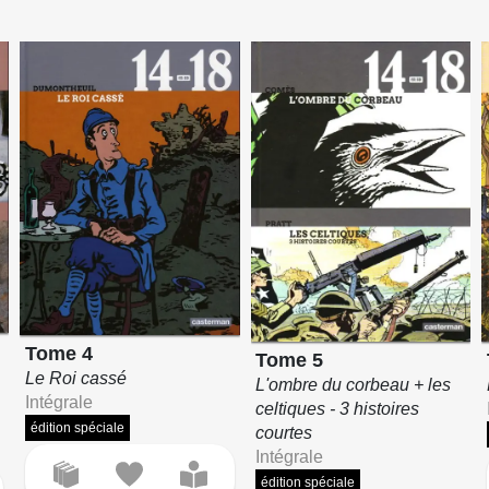
Tome 4
Tome 5
Le Roi cassé
L'ombre du corbeau + les
Intégrale
celtiques - 3 histoires
édition spéciale
courtes
Intégrale
édition spéciale