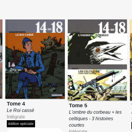
Tome 4
Tome 5
Le Roi cassé
L'ombre du corbeau + les
Intégrale
celtiques - 3 histoires
édition spéciale
courtes
Intégrale