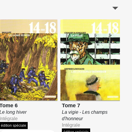
Tome 6
Tome 7
Le long hiver
La vigie - Les champs
Intégrale
d'honneur
Intégrale
édition spéciale