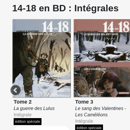
14-18 en BD : Intégrales
Tome 3
Tome 2
Le sang des Valentines -
La guerre des Lulus
Les Caméléons
Intégrale
Intégrale
édition spéciale
édition spéciale