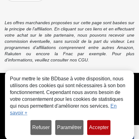
Les offres marchandes proposées sur cette page sont basées sur
le principe de l'affiliation. En cliquant sur ces liens et en effectuant
votre achat sur le site partenaire, nous pouvons recevoir une
commission éventuelle, sans surcoût de la part du visiteur. Les
programmes d’affiliations comprennent entre autres Amazon,
Rakuten ou encore la Fnac par exemple. Pour plus
d’informations, veuillez consulter nos CGU.
Pour mettre le site BDbase à votre disposition, nous
CGU
FAQ
Contact
Cookies
utilisons des cookies qui sont nécessaires à son bon
fonctionnement. Cependant nous avons besoin de
votre consentement pour les cookies de statistiques
qui nous permettent d'améliorer nos services.
En
savoir +
© bdbase.fr 2026
Refuser
Paramétrer
Accepter