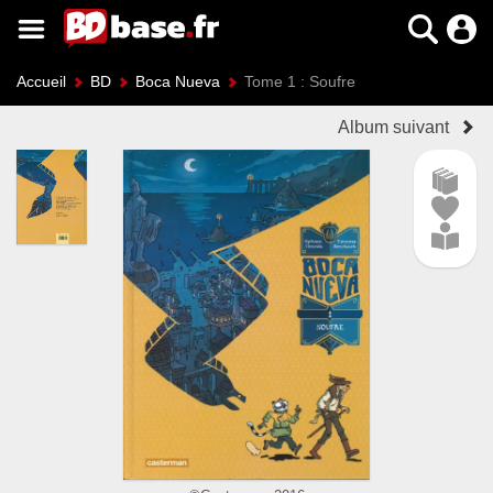
Accueil
BD
Boca Nueva
Tome 1 : Soufre
Album suivant