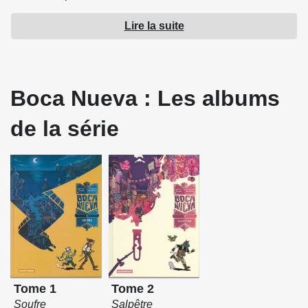
Lire la suite
Source : Casterman
Boca Nueva : Les albums
de la série
Tome 1
Tome 2
Soufre
Salpêtre