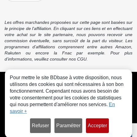
Les offres marchandes proposées sur cette page sont basées sur
le principe de l'affiliation. En cliquant sur ces liens et en effectuant
votre achat sur le site partenaire, nous pouvons recevoir une
commission éventuelle, sans surcoût de la part du visiteur. Les
programmes d’affiliations comprennent entre autres Amazon,
Rakuten ou encore la Fnac par exemple. Pour plus
d’informations, veuillez consulter nos CGU.
Pour mettre le site BDbase à votre disposition, nous
CGU
FAQ
Contact
Cookies
utilisons des cookies qui sont nécessaires à son bon
fonctionnement. Cependant nous avons besoin de
votre consentement pour les cookies de statistiques
qui nous permettent d'améliorer nos services.
En
savoir +
© bdbase.fr 2026
Refuser
Paramétrer
Accepter