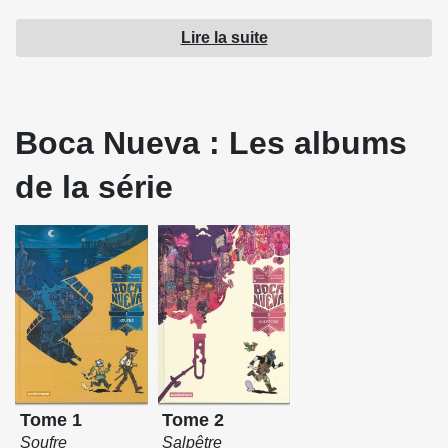
Source : Casterman
Lire la suite
Boca Nueva : Les albums
de la série
Tome 1
Tome 2
Soufre
Salpêtre