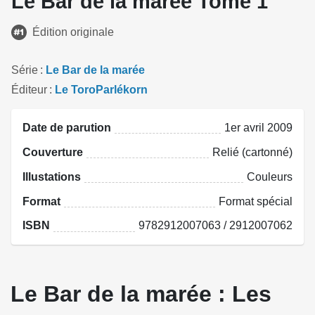
Le Bar de la marée Tome 1
Édition originale
Série
Le Bar de la marée
Éditeur
Le ToroParlékorn
Date de parution
1er avril 2009
Couverture
Relié (cartonné)
Illustations
Couleurs
Format
Format spécial
ISBN
9782912007063 / 2912007062
Le Bar de la marée : Les