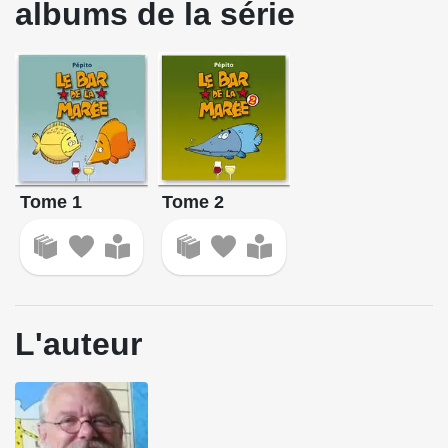
albums de la série
Tome 1
Tome 2
L'auteur