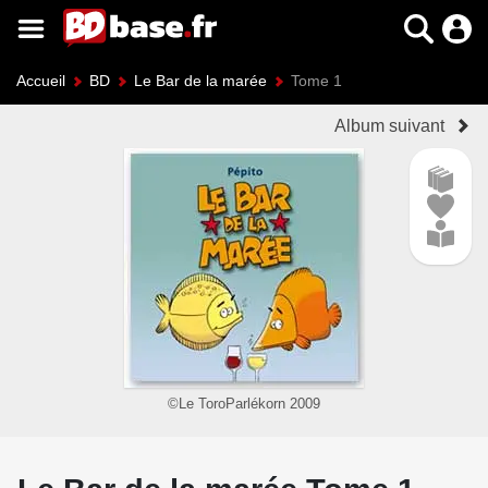
Accueil
BD
Le Bar de la marée
Tome 1
Album suivant
©Le ToroParlékorn 2009