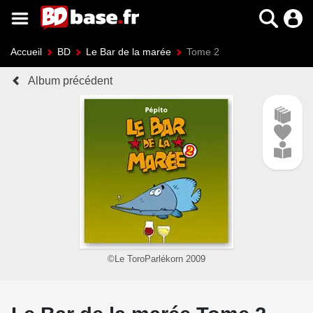
Accueil
BD
Le Bar de la marée
Tome 2
Album précédent
©Le ToroParlékorn 2009