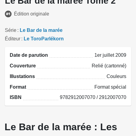
Le Bar de la marée Tome 2
Édition originale
Série
Le Bar de la marée
Éditeur
Le ToroParlékorn
Date de parution
1er juillet 2009
Couverture
Relié (cartonné)
Illustations
Couleurs
Format
Format spécial
ISBN
9782912007070 / 2912007070
Le Bar de la marée : Les