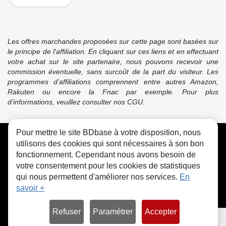
Les offres marchandes proposées sur cette page sont basées sur
le principe de l'affiliation. En cliquant sur ces liens et en effectuant
votre achat sur le site partenaire, nous pouvons recevoir une
commission éventuelle, sans surcoût de la part du visiteur. Les
programmes d’affiliations comprennent entre autres Amazon,
Rakuten ou encore la Fnac par exemple. Pour plus
d’informations, veuillez consulter nos CGU.
Pour mettre le site BDbase à votre disposition, nous
CGU
FAQ
Contact
Cookies
utilisons des cookies qui sont nécessaires à son bon
fonctionnement. Cependant nous avons besoin de
votre consentement pour les cookies de statistiques
qui nous permettent d'améliorer nos services.
En
savoir +
© bdbase.fr 2026
Refuser
Paramétrer
Accepter