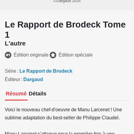
©Dargaud 2015
Le Rapport de Brodeck Tome
1
L'autre
Édition originale
Édition spéciale
Série
Le Rapport de Brodeck
Éditeur
Dargaud
Résumé
Détails
Voici le nouveau chef-d'oeuvre de Manu Larcenet ! Une
sublime adaptation du best-seller de Philippe Claudel.
Manu Larcenet s'attaque pour la première fois à une