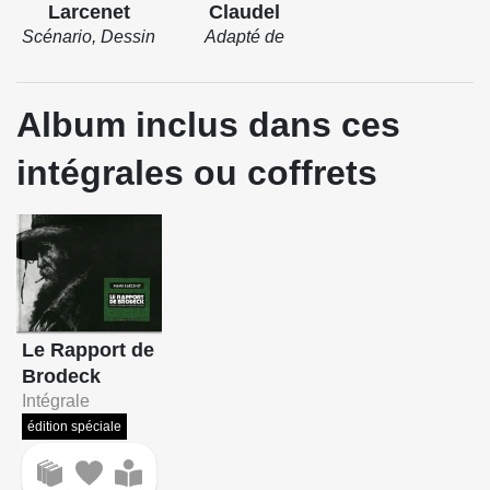
Larcenet
Claudel
Scénario, Dessin
Adapté de
Album inclus dans ces
intégrales ou coffrets
Le Rapport de
Brodeck
Intégrale
édition spéciale