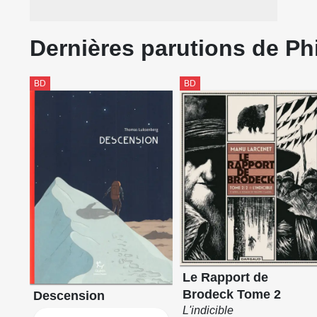
Dernières parutions de Ph
BD
BD
Le Rapport de
Brodeck Tome 2
Descension
L'indicible