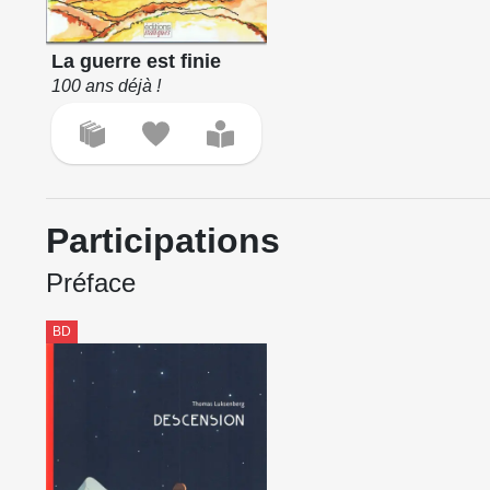
La guerre est finie
100 ans déjà !
Participations
Préface
BD