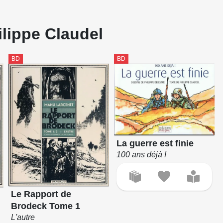
ilippe Claudel
BD
BD
La guerre est finie
100 ans déjà !
Le Rapport de
Brodeck Tome 1
L'autre