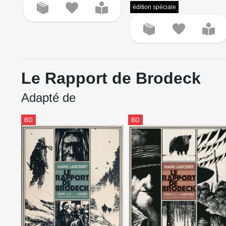
édition spéciale
Le Rapport de Brodeck
Adapté de
BD
BD