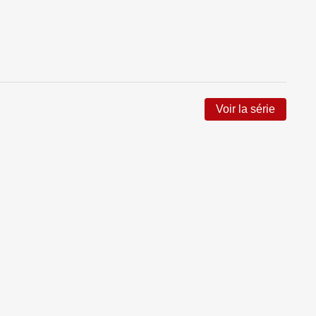
Voir la série