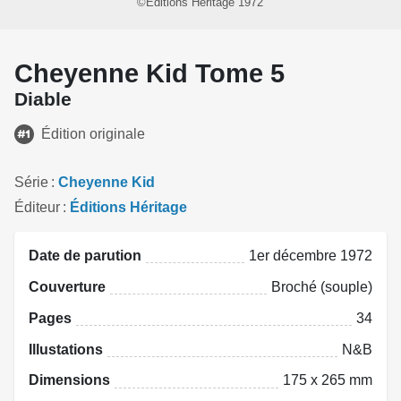
©Éditions Héritage 1972
Cheyenne Kid Tome 5
Diable
Édition originale
Série
Cheyenne Kid
Éditeur
Éditions Héritage
Date de parution
1er décembre 1972
Couverture
Broché (souple)
Pages
34
Illustations
N&B
Dimensions
175 x 265 mm