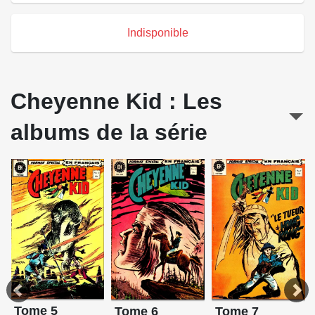
Indisponible
Cheyenne Kid : Les
albums de la série
Tome 5
Tome 6
Tome 7