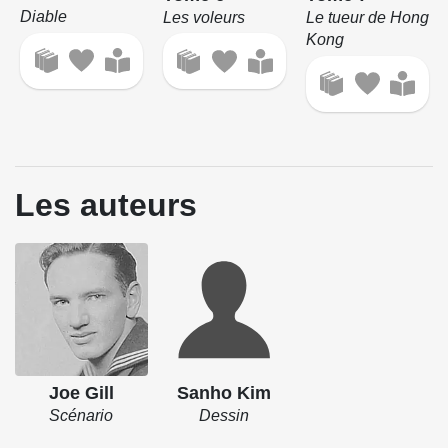
Diable
Les voleurs
Le tueur de Hong
Kong
Les auteurs
Joe Gill
Sanho Kim
Scénario
Dessin