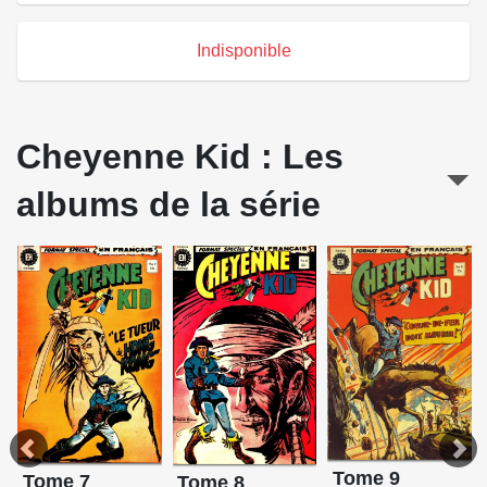
Indisponible
Cheyenne Kid : Les
albums de la série
Tome 9
Tome 7
Tome 8