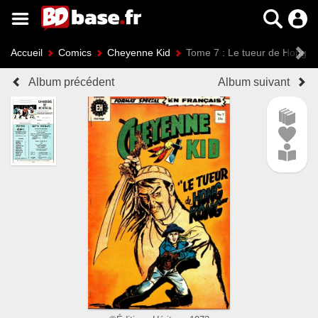
Accueil
Comics
Cheyenne Kid
Tome 7 : Le tueur de Hong 
Album précédent
Album suivant