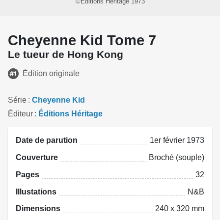
©Éditions Héritage 1973
Cheyenne Kid Tome 7
Le tueur de Hong Kong
Édition originale
Série
Cheyenne Kid
Éditeur
Éditions Héritage
Date de parution
1er février 1973
Couverture
Broché (souple)
Pages
32
Illustations
N&B
Dimensions
240 x 320 mm