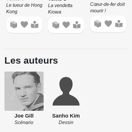
Cœur-de-fer doit
Le tueur de Hong
La vendetta
mourir !
Kong
Kiowa
Les auteurs
Joe Gill
Sanho Kim
Scénario
Dessin