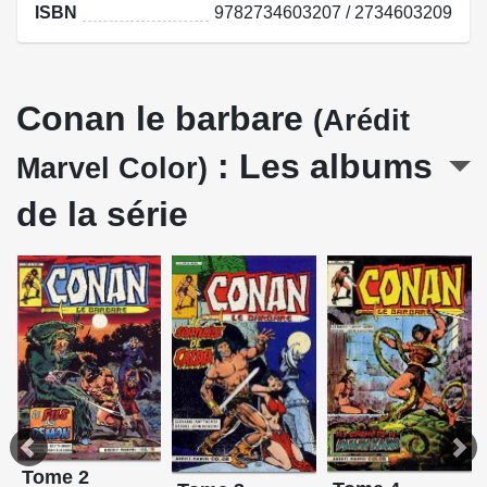
ISBN
9782734603207 / 2734603209
Conan le barbare
(Arédit
: Les albums
Marvel Color)
de la série
Tome 2