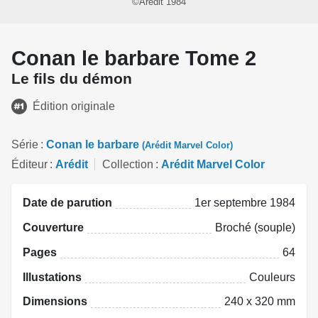
©Arédit 1984
Conan le barbare Tome 2
Le fils du démon
Édition originale
Série
Conan le barbare
(Arédit Marvel Color)
Éditeur
Arédit
Collection
Arédit Marvel Color
Date de parution
1er septembre 1984
Couverture
Broché (souple)
Pages
64
Illustations
Couleurs
Dimensions
240 x 320 mm