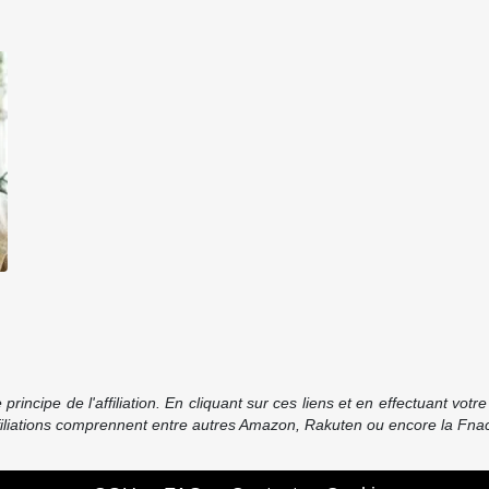
incipe de l'affiliation. En cliquant sur ces liens et en effectuant vot
ffiliations comprennent entre autres Amazon, Rakuten ou encore la Fnac