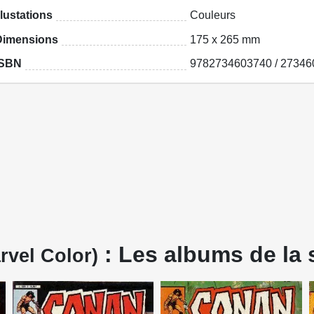
llustations
Couleurs
Dimensions
175 x 265 mm
ISBN
9782734603740 / 27346
: Les albums de la 
rvel Color)