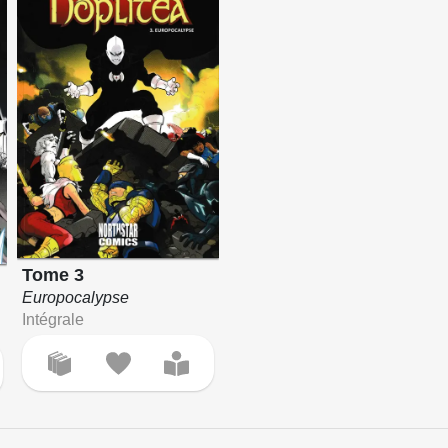
Tome 3
Europocalypse
Intégrale