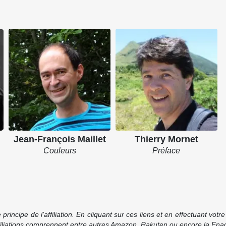
Jean-François Maillet
Thierry Mornet
Couleurs
Préface
incipe de l'affiliation. En cliquant sur ces liens et en effectuant vot
ffiliations comprennent entre autres Amazon, Rakuten ou encore la Fnac