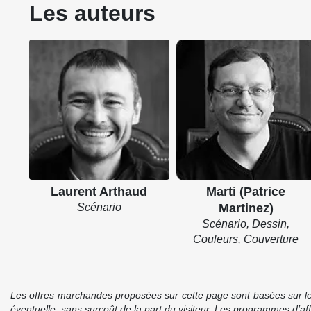
Les auteurs
Laurent Arthaud
Marti (Patrice
Scénario
Martinez)
Scénario, Dessin,
Couleurs, Couverture
Les offres marchandes proposées sur cette page sont basées sur le pr
éventuelle, sans surcoût de la part du visiteur. Les programmes d’a