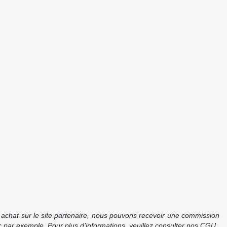
re achat sur le site partenaire, nous pouvons recevoir une commission
 par exemple. Pour plus d’informations, veuillez consulter nos CGU.