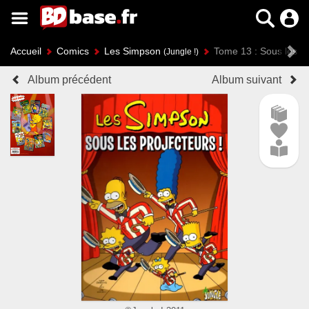
Accueil
Comics
Les Simpson
Tome 13 : Sous les pr
(Jungle !)
Album précédent
Album suivant