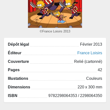
©France Loisirs 2013
Dépôt légal
Février 2013
Éditeur
France Loisirs
Couverture
Relié (cartonné)
Pages
42
Illustations
Couleurs
Dimensions
220 x 300 mm
ISBN
9782298064353 / 2298064350