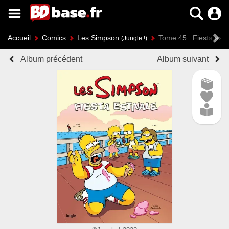
Accueil
Comics
Les Simpson
Tome 45 : Fiesta esti
(Jungle !)
Album précédent
Album suivant