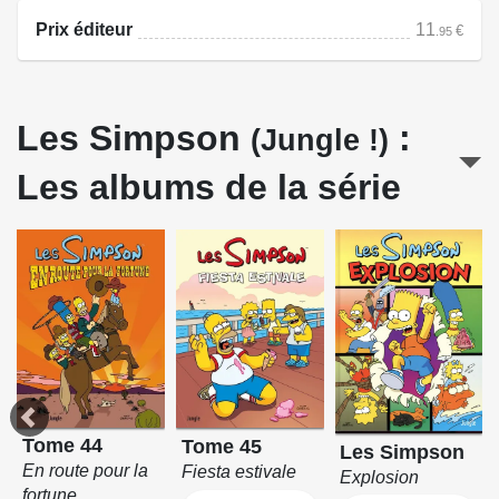
Prix éditeur
11
€
.95
Les Simpson
:
(Jungle !)
Les albums de la série
Tome 44
Tome 45
Les Simpson
En route pour la
Fiesta estivale
Explosion
fortune