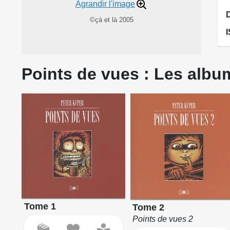
Agrandir l'image
©çà et là 2005
Points de vues : Les album
Tome 1
Tome 2
Points de vues 2