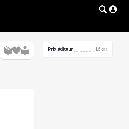
Prix éditeur
16
€
.00