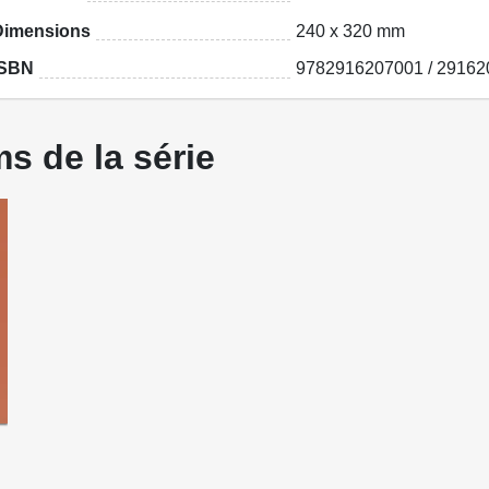
Dimensions
240 x 320 mm
ISBN
9782916207001 / 29162
s de la série