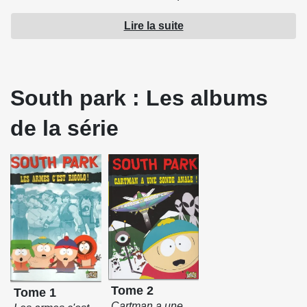
à leur ennemi juré, le professeur chaos.
Lire la suite
Source : Jungle !
South park : Les albums
de la série
Tome 2
Tome 1
Cartman a une