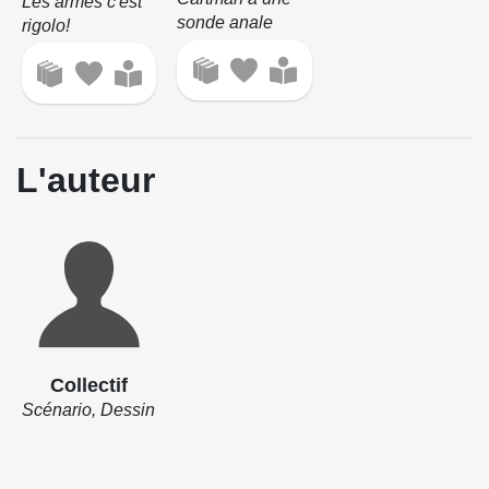
Les armes c'est
sonde anale
rigolo!
L'auteur
Collectif
Scénario, Dessin