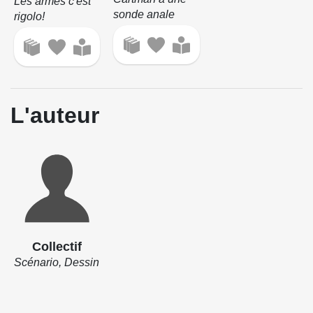
Les armes c'est
sonde anale
rigolo!
L'auteur
Collectif
Scénario, Dessin