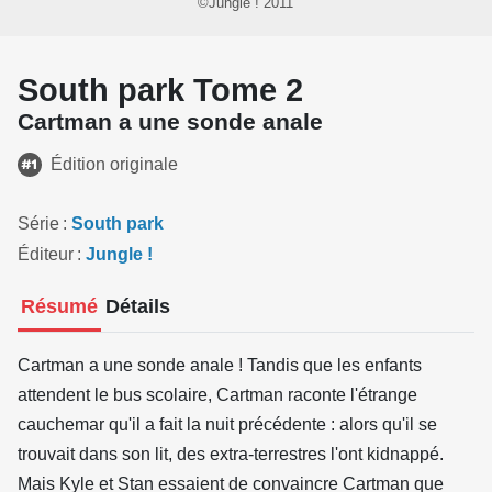
©Jungle ! 2011
South park Tome 2
Cartman a une sonde anale
Édition originale
Série
South park
Éditeur
Jungle !
Résumé
Détails
Cartman a une sonde anale ! Tandis que les enfants
attendent le bus scolaire, Cartman raconte l'étrange
cauchemar qu'il a fait la nuit précédente : alors qu'il se
trouvait dans son lit, des extra-terrestres l'ont kidnappé.
Mais Kyle et Stan essaient de convaincre Cartman que