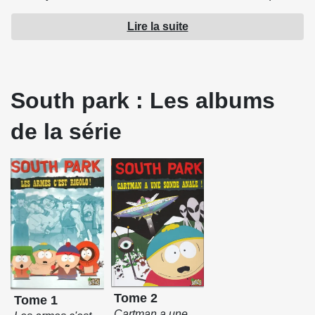
cette histoire a véritablement eu lieu.
Lire la suite
Source : Jungle !
South park : Les albums
de la série
Tome 2
Tome 1
Cartman a une