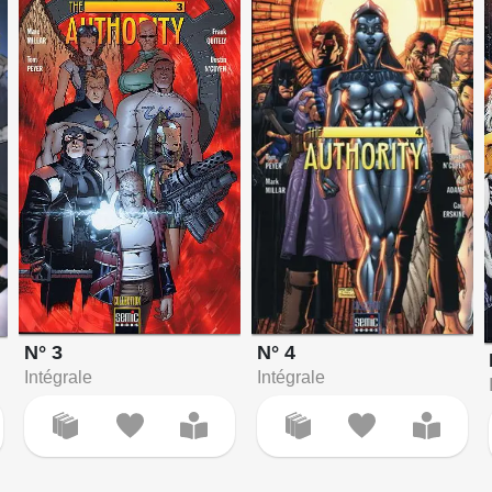
N° 4
N° 3
Intégrale
Intégrale