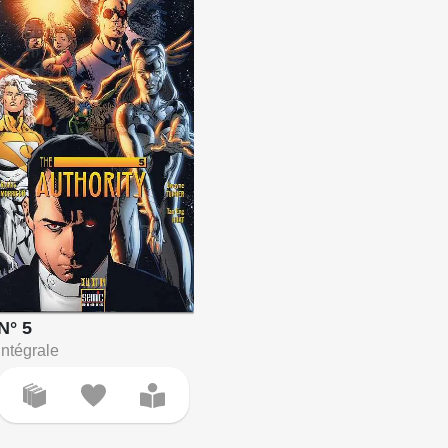
N° 5
Intégrale