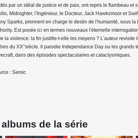
dés par un idéal de justice et de paix, ont repris le flambeau et s
llo, Midnighter, l'Ingénieur, le Docteur, Jack Hawksmoor et Swift
ny Sparks, prennent en charge le destin de l'humanité, sous la
hority. Est posée ici en termes nouveaux l'éternelle interrogatio
de la violence: la fin justifie-t-elle les moyens ? L'auteur revisite
hes du XX°siècle. Il parodie Independance Day ou les grands t
ecraft, dans des épisodes spectaculaires et cataclysmiques.
rce : Semic
 albums de la série