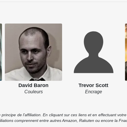
David Baron
Trevor Scott
Couleurs
Encrage
incipe de l'affiliation. En cliquant sur ces liens et en effectuant vot
ffiliations comprennent entre autres Amazon, Rakuten ou encore la Fnac