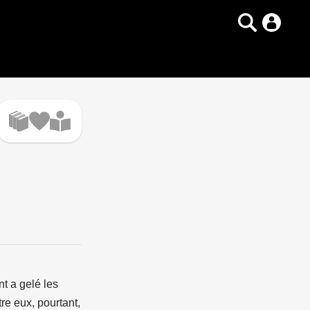
t a gelé les
re eux, pourtant,