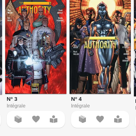
N° 4
N° 3
Intégrale
Intégrale