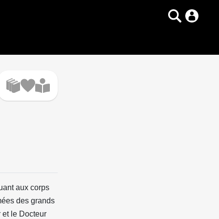
tuant aux corps
mées des grands
 et le Docteur