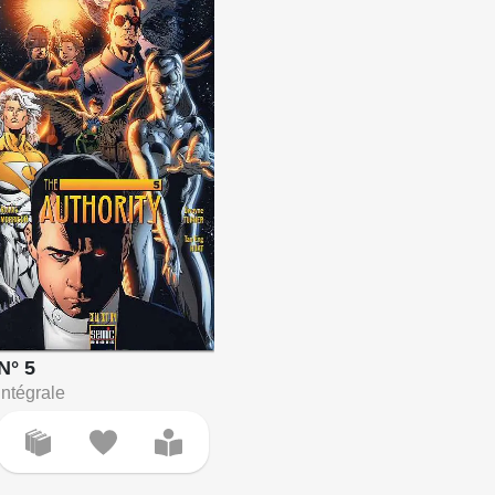
N° 5
Intégrale