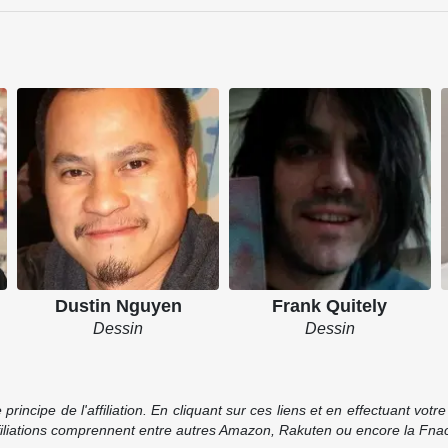
Dustin Nguyen
Frank Quitely
Dessin
Dessin
incipe de l'affiliation. En cliquant sur ces liens et en effectuant vot
ffiliations comprennent entre autres Amazon, Rakuten ou encore la Fnac