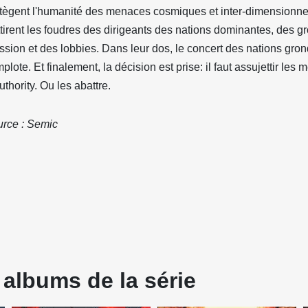
tègent l'humanité des menaces cosmiques et inter-dimensionne
ttirent les foudres des dirigeants des nations dominantes, des 
ssion et des lobbies. Dans leur dos, le concert des nations gron
plote. Et finalement, la décision est prise: il faut assujettir les
uthority. Ou les abattre.
rce : Semic
 albums de la série