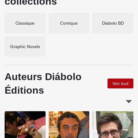
collections
Classique
Comique
Diabolo BD
Graphic Novels
Auteurs Diábolo
Voir tout
Éditions