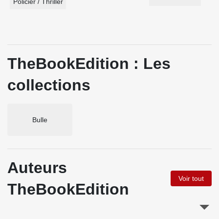
Policier / Thriller
TheBookEdition : Les
collections
Bulle
Auteurs
Voir tout
TheBookEdition