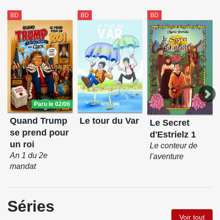
BD
BD
BD
Paru le 02/06
Le tour du Var
Quand Trump
Le Secret
se prend pour
d'Estrielz 1
un roi
Le conteur de
An 1 du 2e
l'aventure
mandat
Séries
Voir tout