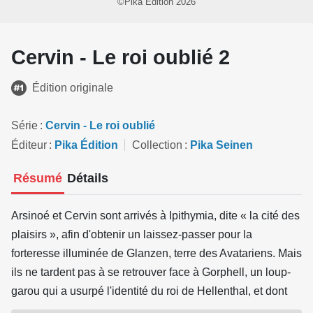
©Pika Édition 2026
Cervin - Le roi oublié 2
Édition originale
Série
Cervin - Le roi oublié
Éditeur
Pika Édition
Collection
Pika Seinen
Résumé
Détails
Arsinoé et Cervin sont arrivés à Ipithymia, dite « la cité des
plaisirs », afin d'obtenir un laissez-passer pour la
forteresse illuminée de Glanzen, terre des Avatariens. Mais
ils ne tardent pas à se retrouver face à Gorphell, un loup-
garou qui a usurpé l'identité du roi de Hellenthal, et dont
les actes ne sont pas sans conséquence pour la réputation