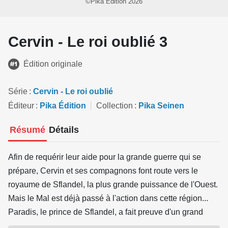
©Pika Édition 2026
Cervin - Le roi oublié 3
Édition originale
Série
Cervin - Le roi oublié
Éditeur
Pika Édition
Collection
Pika Seinen
Résumé
Détails
Afin de requérir leur aide pour la grande guerre qui se
prépare, Cervin et ses compagnons font route vers le
royaume de Sflandel, la plus grande puissance de l'Ouest.
Mais le Mal est déjà passé à l'action dans cette région...
Paradis, le prince de Sflandel, a fait preuve d'un grand
courage pour protéger son peuple. Mais le monde entre