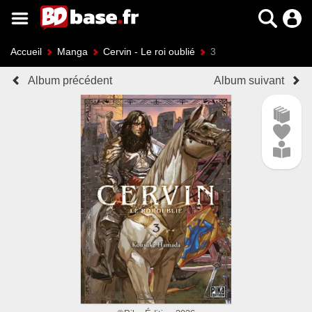
Accueil
Manga
Cervin - Le roi oublié
3
Album précédent
Album suivant