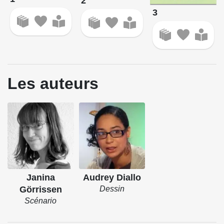
2
3
Les auteurs
Janina
Audrey Diallo
Görrissen
Dessin
Scénario