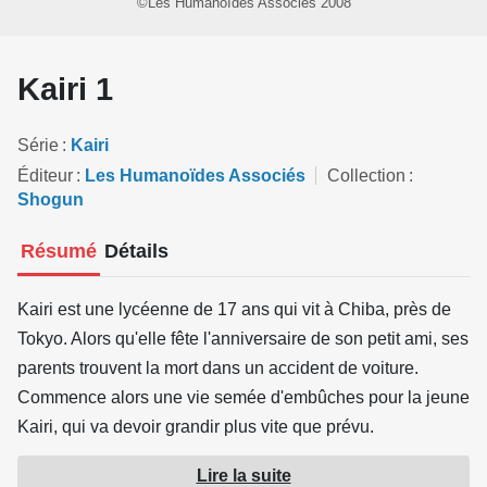
©Les Humanoïdes Associés 2008
Kairi 1
Série
Kairi
Éditeur
Les Humanoïdes Associés
Collection
Shogun
Résumé
Détails
Kairi est une lycéenne de 17 ans qui vit à Chiba, près de
Tokyo. Alors qu'elle fête l'anniversaire de son petit ami, ses
parents trouvent la mort dans un accident de voiture.
Commence alors une vie semée d'embûches pour la jeune
Kairi, qui va devoir grandir plus vite que prévu.
A la fois drame, comédie sentimentale et critique de la
Lire la suite
société japonaise moderne, Kairi est une représentation