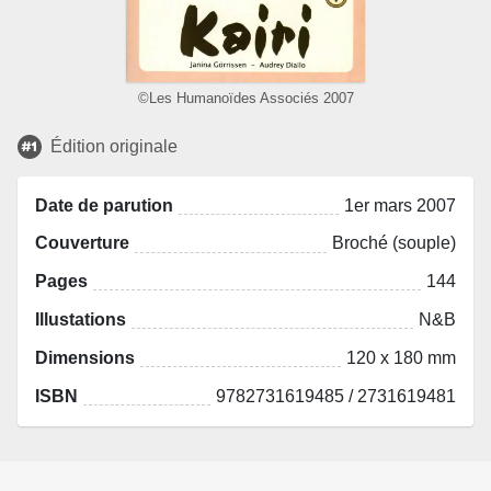
©Les Humanoïdes Associés 2007
Édition originale
Date de parution
1er mars 2007
Couverture
Broché (souple)
Pages
144
Illustations
N&B
Dimensions
120 x 180 mm
ISBN
9782731619485 / 2731619481