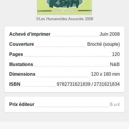
©Les Humanoïdes Associés 2008
Achevé d'imprimer
Juin 2008
Couverture
Broché (souple)
Pages
120
Illustations
N&B
Dimensions
120 x 180 mm
ISBN
9782731621839 / 2731621834
Prix éditeur
6
€
.10