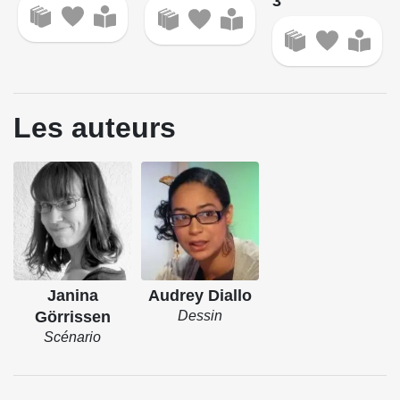
3
Les auteurs
Janina
Audrey Diallo
Görrissen
Dessin
Scénario