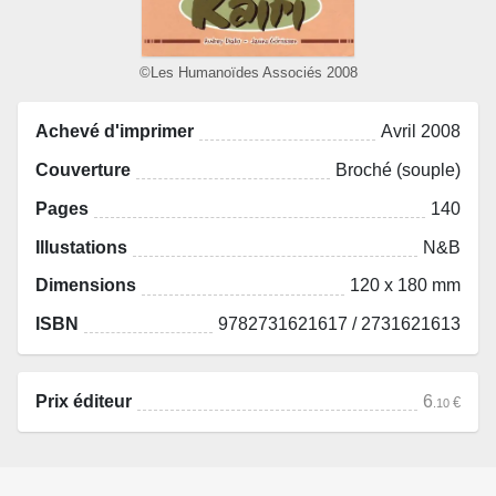
©Les Humanoïdes Associés 2008
Achevé d'imprimer
Avril 2008
Couverture
Broché (souple)
Pages
140
Illustations
N&B
Dimensions
120 x 180 mm
ISBN
9782731621617 / 2731621613
Prix éditeur
6
€
.10