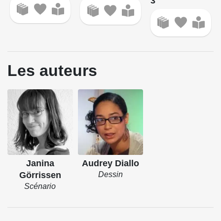
3
Les auteurs
Janina
Audrey Diallo
Görrissen
Dessin
Scénario