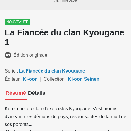
©Ki-oon 2026
NOUVEAUTÉ
La Fiancée du clan Kyougane
1
Édition originale
Série
La Fiancée du clan Kyougane
Éditeur
Ki-oon
Collection
Ki-oon Seinen
Résumé
Détails
Kuro, chef du clan d'exorcistes Kyougane, s'est promis
d'anéantir les démons du pays, responsables de la mort de
ses parents...