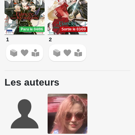
Paru le 04/06
Sortie le 03/09
1
2
Les auteurs