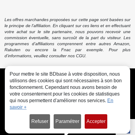
Les offres marchandes proposées sur cette page sont basées sur
le principe de l'affiliation. En cliquant sur ces liens et en effectuant
votre achat sur le site partenaire, nous pouvons recevoir une
commission éventuelle, sans surcoût de la part du visiteur. Les
programmes d’affiliations comprennent entre autres Amazon,
Rakuten ou encore la Fnac par exemple. Pour plus
d’informations, veuillez consulter nos CGU.
Pour mettre le site BDbase à votre disposition, nous
CGU
FAQ
Contact
Cookies
utilisons des cookies qui sont nécessaires à son bon
fonctionnement. Cependant nous avons besoin de
votre consentement pour les cookies de statistiques
qui nous permettent d'améliorer nos services.
En
savoir +
© bdbase.fr 2026
Refuser
Paramétrer
Accepter