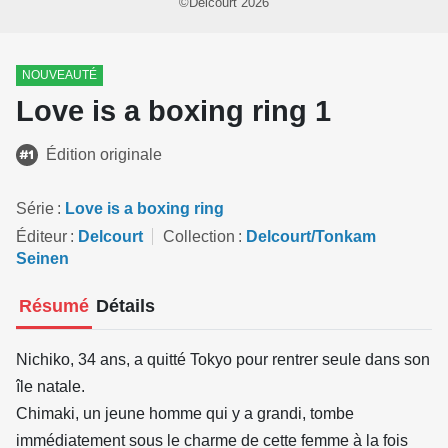
©Delcourt 2026
NOUVEAUTÉ
Love is a boxing ring 1
Édition originale
Série
Love is a boxing ring
Éditeur
Delcourt
Collection
Delcourt/Tonkam
Seinen
Résumé
Détails
Nichiko, 34 ans, a quitté Tokyo pour rentrer seule dans son
île natale.
Chimaki, un jeune homme qui y a grandi, tombe
immédiatement sous le charme de cette femme à la fois