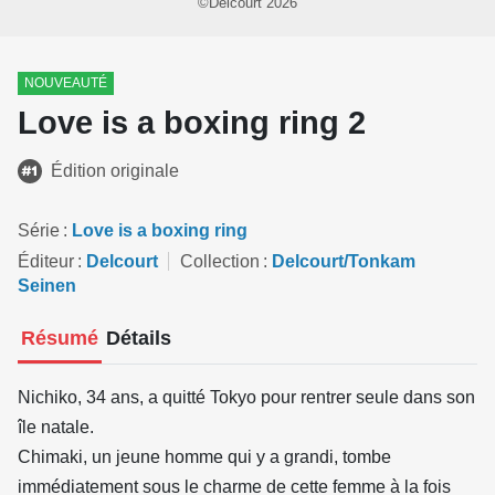
©Delcourt 2026
NOUVEAUTÉ
Love is a boxing ring 2
Édition originale
Série
Love is a boxing ring
Éditeur
Delcourt
Collection
Delcourt/Tonkam
Seinen
Résumé
Détails
Nichiko, 34 ans, a quitté Tokyo pour rentrer seule dans son
île natale.
Chimaki, un jeune homme qui y a grandi, tombe
immédiatement sous le charme de cette femme à la fois