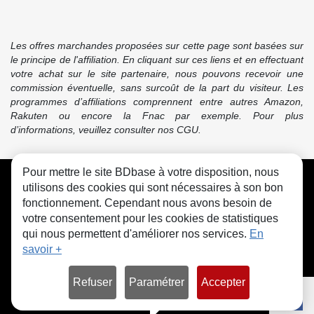
Les offres marchandes proposées sur cette page sont basées sur
le principe de l'affiliation. En cliquant sur ces liens et en effectuant
votre achat sur le site partenaire, nous pouvons recevoir une
commission éventuelle, sans surcoût de la part du visiteur. Les
programmes d’affiliations comprennent entre autres Amazon,
Rakuten ou encore la Fnac par exemple. Pour plus
d’informations, veuillez consulter nos CGU.
Pour mettre le site BDbase à votre disposition, nous
CGU
FAQ
Contact
Cookies
utilisons des cookies qui sont nécessaires à son bon
fonctionnement. Cependant nous avons besoin de
votre consentement pour les cookies de statistiques
qui nous permettent d'améliorer nos services.
En
savoir +
© bdbase.fr 2026
Refuser
Paramétrer
Accepter