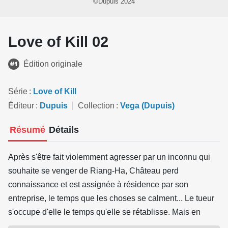
©Dupuis 2024
Love of Kill 02
Édition originale
Série
Love of Kill
Éditeur
Dupuis
Collection
Vega (Dupuis)
Résumé
Détails
Après s'être fait violemment agresser par un inconnu qui
souhaite se venger de Riang-Ha, Château perd
connaissance et est assignée à résidence par son
entreprise, le temps que les choses se calment... Le tueur
s'occupe d'elle le temps qu'elle se rétablisse. Mais en
continuant cette collaboration avec Song Riang-Ha, les