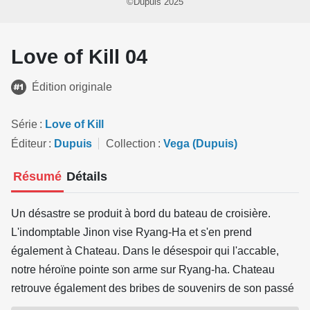
©Dupuis 2025
Love of Kill 04
Édition originale
Série
Love of Kill
Éditeur
Dupuis
Collection
Vega (Dupuis)
Résumé
Détails
Un désastre se produit à bord du bateau de croisière.
L'indomptable Jinon vise Ryang-Ha et s'en prend
également à Chateau. Dans le désespoir qui l'accable,
notre héroïne pointe son arme sur Ryang-ha. Chateau
retrouve également des bribes de souvenirs de son passé
à travers ses cauchemars. Mais qui est donc l'homme