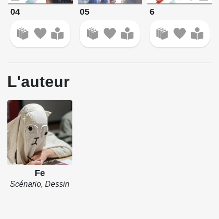
04
05
6
L'auteur
Fe
Scénario, Dessin