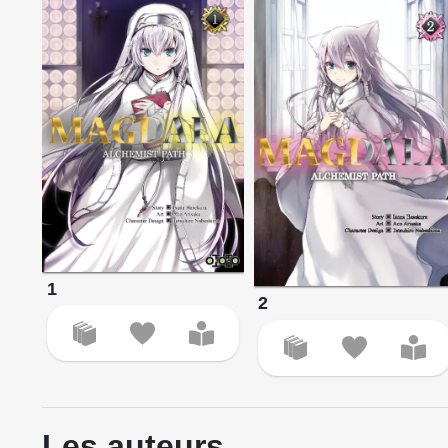
1
2
Les auteurs