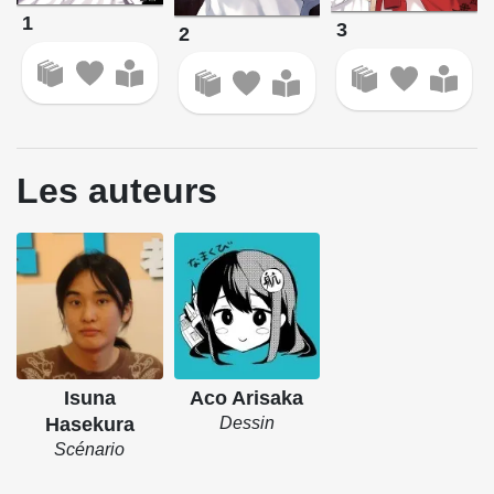
1
3
2
Les auteurs
Isuna
Aco Arisaka
Hasekura
Dessin
Scénario