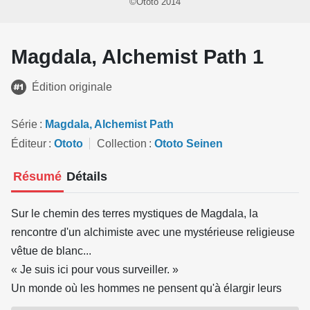
©Ototo 2014
Magdala, Alchemist Path 1
Édition originale
Série
Magdala, Alchemist Path
Éditeur
Ototo
Collection
Ototo Seinen
Résumé
Détails
Sur le chemin des terres mystiques de Magdala, la
rencontre d'un alchimiste avec une mystérieuse religieuse
vêtue de blanc...
« Je suis ici pour vous surveiller. »
Un monde où les hommes ne pensent qu'à élargir leurs
conquêtes par la découverte de nouvelles techniques...