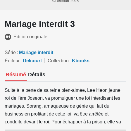
©Delcourt 2025
Mariage interdit 3
Édition originale
Série
Mariage interdit
Éditeur
Delcourt
Collection
Kbooks
Résumé
Détails
Suite à la perte de sa reine bien-aimée, Lee Heon jeune
roi de l'ère Joseon, va promulguer une loi interdisant les
mariages. Sorang, arnaqueuse de génie qui fait du
business en profitant de cette loi, va être arrêtée et
conduite devant le roi. Pour échapper à la prison, elle va
se faire passer pour une médium et prétendre