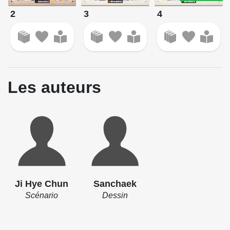
2
3
4
Les auteurs
Ji Hye Chun
Sanchaek
Scénario
Dessin