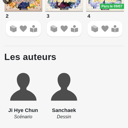
Paru le 09/07
2
3
4
Les auteurs
Ji Hye Chun
Sanchaek
Scénario
Dessin