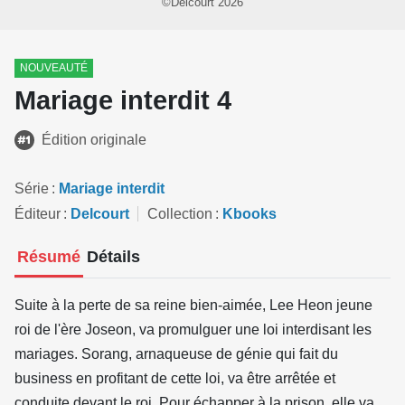
©Delcourt 2026
NOUVEAUTÉ
Mariage interdit 4
Édition originale
Série
Mariage interdit
Éditeur
Delcourt
Collection
Kbooks
Résumé
Détails
Suite à la perte de sa reine bien-aimée, Lee Heon jeune
roi de l'ère Joseon, va promulguer une loi interdisant les
mariages. Sorang, arnaqueuse de génie qui fait du
business en profitant de cette loi, va être arrêtée et
conduite devant le roi. Pour échapper à la prison, elle va