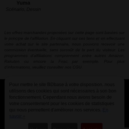
Yuma
Scénario, Dessin
Les offres marchandes proposées sur cette page sont basées sur
le principe de l'affiliation. En cliquant sur ces liens et en effectuant
votre achat sur le site partenaire, nous pouvons recevoir une
commission éventuelle, sans surcoût de la part du visiteur. Les
programmes d’affiliations comprennent entre autres Amazon,
Rakuten ou encore la Fnac par exemple. Pour plus
d’informations, veuillez consulter nos CGU.
Pour mettre le site BDbase à votre disposition, nous
CGU
FAQ
Contact
Cookies
utilisons des cookies qui sont nécessaires à son bon
fonctionnement. Cependant nous avons besoin de
votre consentement pour les cookies de statistiques
qui nous permettent d'améliorer nos services.
En
savoir +
© bdbase.fr 2026