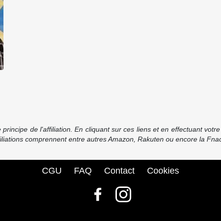
incipe de l'affiliation. En cliquant sur ces liens et en effectuant vot
ffiliations comprennent entre autres Amazon, Rakuten ou encore la Fnac
CGU
FAQ
Contact
Cookies