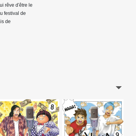
i rêve d'être le
u festival de
is de