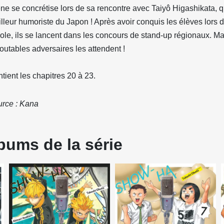
ne se concrétise lors de sa rencontre avec Taiyô Higashikata, qu
lleur humoriste du Japon ! Après avoir conquis les élèves lors d
cole, ils se lancent dans les concours de stand-up régionaux. Ma
outables adversaires les attendent !
tient les chapitres 20 à 23.
rce : Kana
bums de la série