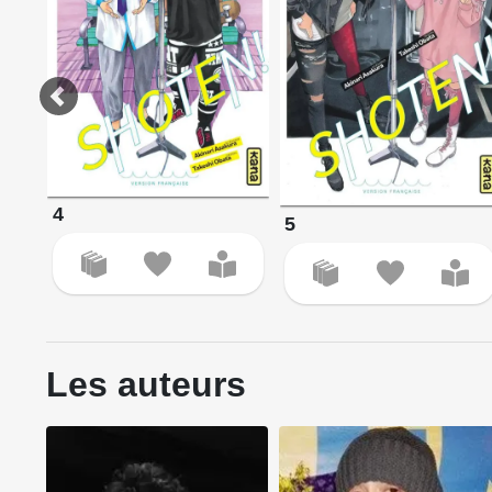
4
5
Les auteurs