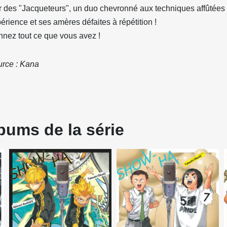
r des "Jacqueteurs", un duo chevronné aux techniques affûtées
érience et ses amères défaites à répétition !
nez tout ce que vous avez !
rce : Kana
bums de la série