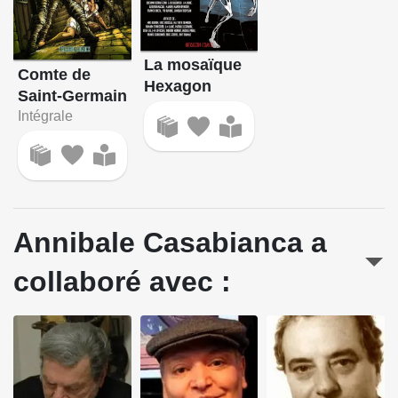
La mosaïque
Comte de
Hexagon
Saint-Germain
Intégrale
Annibale Casabianca a
collaboré avec :