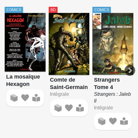
COMICS
BD
COMICS
La mosaïque
Strangers
Comte de
Hexagon
Tome 4
Saint-Germain
Strangers : Jaleb
Intégrale
II
Intégrale