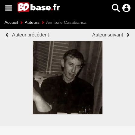
Accueil
Auteurs
Annibale Casabianca
Auteur précédent
Auteur suivant