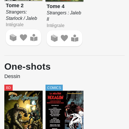
Tome 2
Tome 4
Strangers:
Strangers : Jaleb
Starlock / Jaleb
II
Intégrale
Intégrale
One-shots
Dessin
BD
COMICS