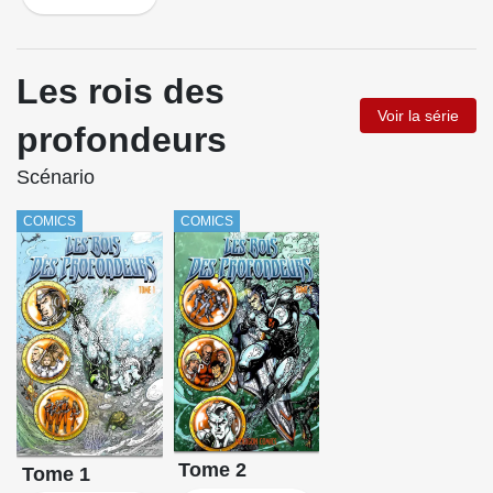
Les rois des
Voir la série
profondeurs
Scénario
COMICS
COMICS
Tome 2
Tome 1