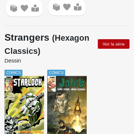
Strangers
(Hexagon
Voir la série
Classics)
Dessin
COMICS
COMICS