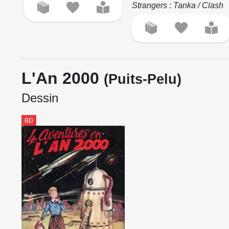
Strangers : Tanka / Clash
L'An 2000
(Puits-Pelu)
Dessin
BD