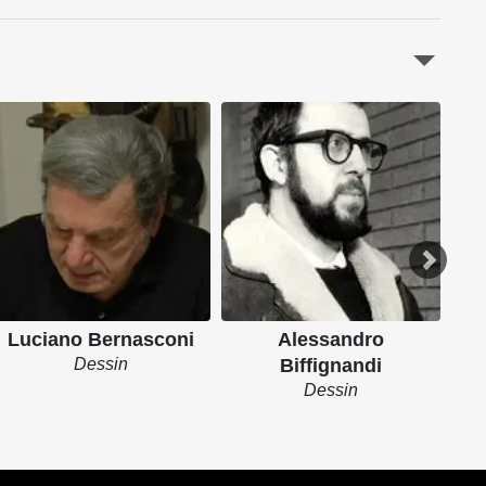
Luciano Bernasconi
Alessandro
Dessin
Biffignandi
Dessin