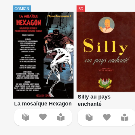
COMICS
BD
Silly au pays
La mosaïque Hexagon
enchanté