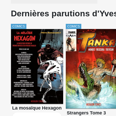
Dernières parutions d'Yv
COMICS
COMICS
La mosaïque Hexagon
Strangers Tome 3