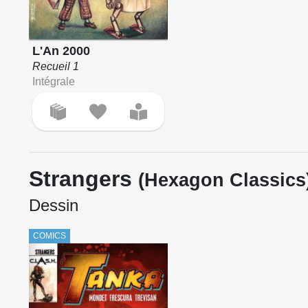
L'An 2000
Recueil 1
Intégrale
Strangers
(Hexagon Classics
Dessin
COMICS