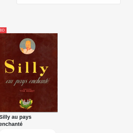
BD
Silly au pays
enchanté