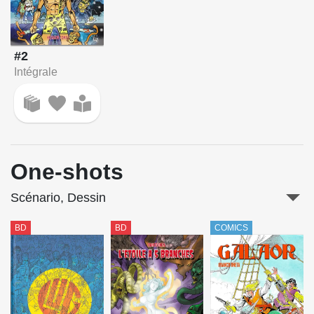
#2
Intégrale
One-shots
Scénario, Dessin
BD
BD
COMICS