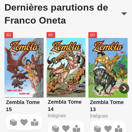
Dernières parutions de
Franco Oneta
BD
BD
BD
Zembla Tome
Zembla Tome
Zembla Tome
14
15
13
Intégrale
Intégrale