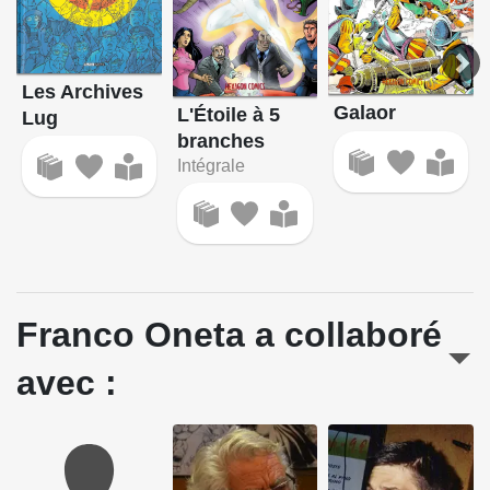
Les Archives
Galaor
L'Étoile à 5
Lug
branches
Intégrale
Franco Oneta a collaboré
avec :