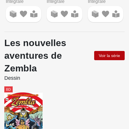
Intégrale
Intégrale
Intégrale
Les nouvelles
aventures de
Voir la série
Zembla
Dessin
BD