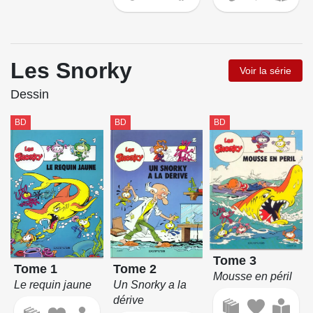
Les Snorky
Voir la série
Dessin
BD
BD
BD
Tome 3
Tome 1
Tome 2
Mousse en péril
Le requin jaune
Un Snorky a la
dérive