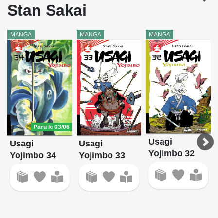
Stan Sakai
MANGA
MANGA
MANGA
Paru le 03/06
Usagi
Usagi
Usagi
Yojimbo 32
Yojimbo 34
Yojimbo 33