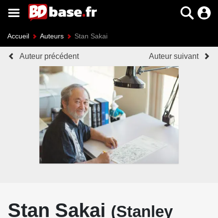
Accueil
Auteurs
Stan Sakai
Auteur précédent
Auteur suivant
Stan Sakai
(Stanley