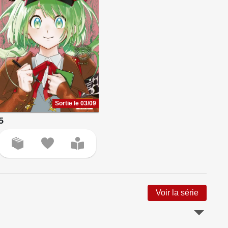
Sortie le 03/09
5
Voir la série