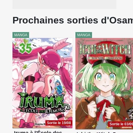
Prochaines sorties d'Osa
MANGA
MANGA
Sortie le 19/08
Sortie le 03/0