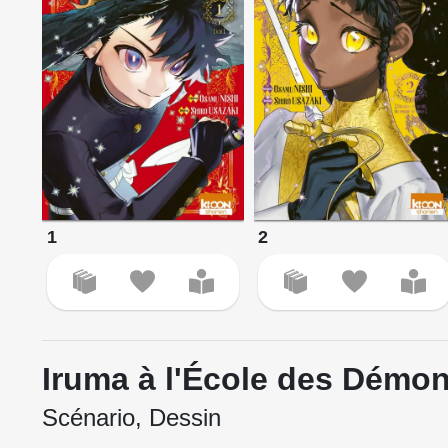
1
2
Iruma à l'École des Démo
Scénario, Dessin