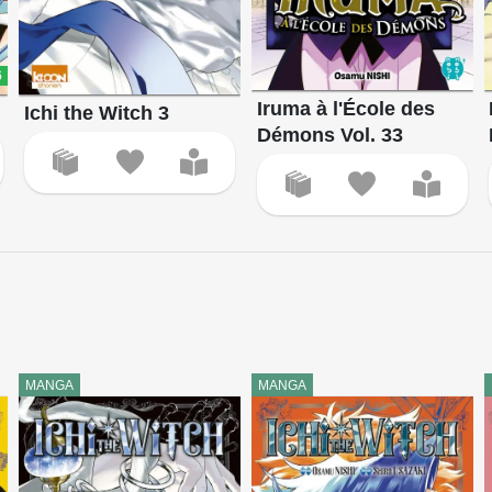
6
Iruma à l'École des
Ichi the Witch 3
Démons Vol. 33
MANGA
MANGA