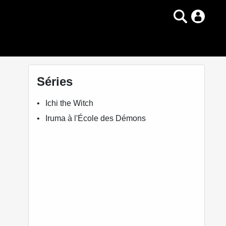
Séries
Ichi the Witch
Iruma à l'École des Démons