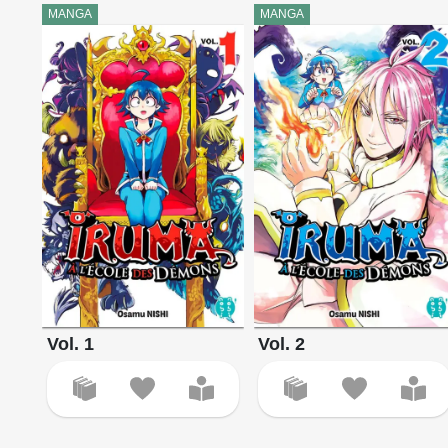
MANGA
MANGA
Vol. 1
Vol. 2