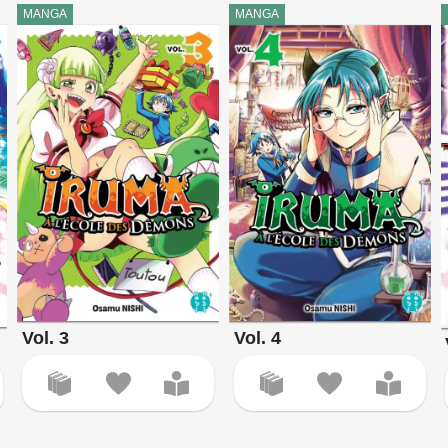
MANGA
MANGA
Vol. 3
Vol. 4