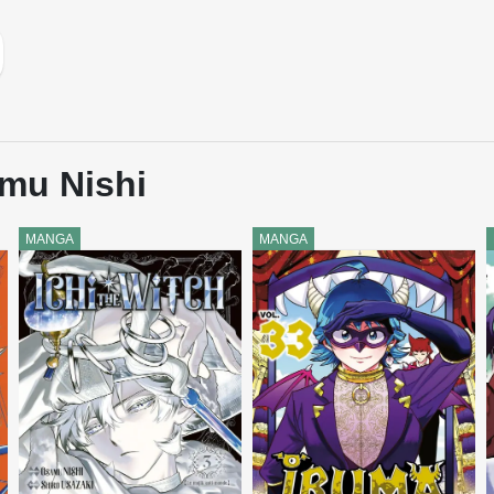
amu Nishi
MANGA
MANGA