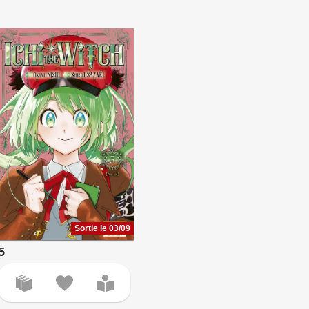
Sortie le 03/09
5