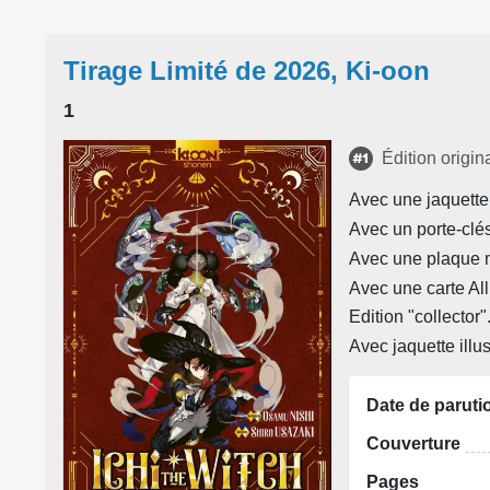
Tirage Limité de 2026, Ki-oon
1
Édition origin
Avec une jaquette 
Avec un porte-clé
Avec une plaque m
Avec une carte All
Edition "collector"
Avec jaquette illu
Date de paruti
Couverture
Pages