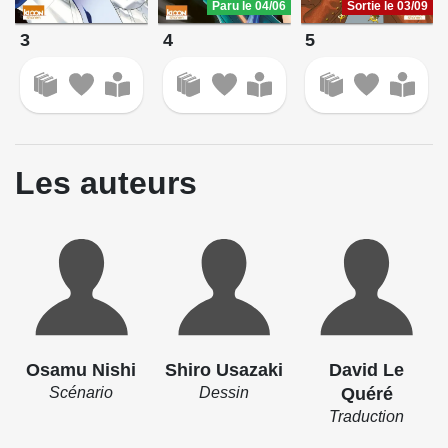
Paru le 04/06
Sortie le 03/09
3
4
5
Les auteurs
Osamu Nishi
Shiro Usazaki
David Le
Scénario
Dessin
Quéré
Traduction