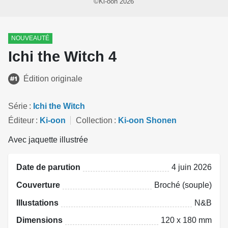
©Ki-oon 2026
NOUVEAUTÉ
Ichi the Witch 4
Édition originale
Série
Ichi the Witch
Éditeur
Ki-oon
Collection
Ki-oon Shonen
Avec jaquette illustrée
Date de parution
4 juin 2026
Couverture
Broché (souple)
Illustations
N&B
Dimensions
120 x 180 mm