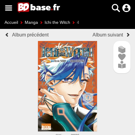
Accueil
Manga
Ichi the Witch
4
Album précédent
Album suivant