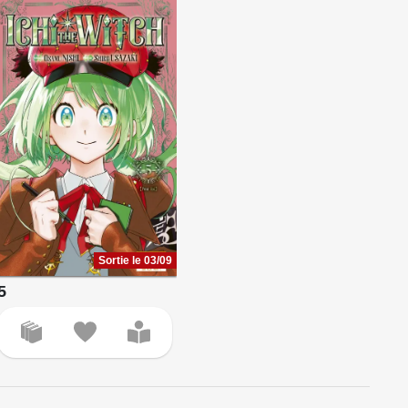
Sortie le 03/09
5