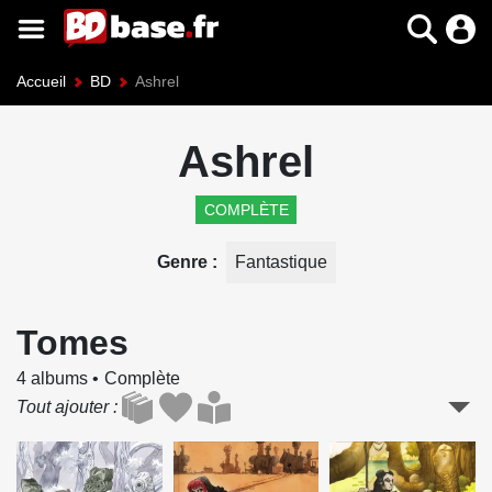
Accueil
BD
Ashrel
Ashrel
COMPLÈTE
Genre
Fantastique
Tomes
4 albums
Complète
Tout ajouter