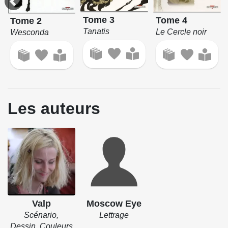
Tome 3
Tome 4
Tome 2
Tanatis
Le Cercle noir
Wesconda
Les auteurs
Valp
Moscow Eye
Scénario,
Lettrage
Dessin, Couleurs