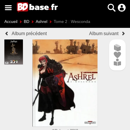
Accueil
BD
Ashrel
Tome 2 : Wesconda
Album précédent
Album suivant