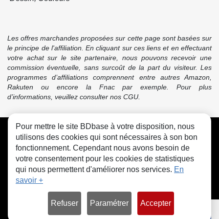
Les offres marchandes proposées sur cette page sont basées sur
le principe de l'affiliation. En cliquant sur ces liens et en effectuant
votre achat sur le site partenaire, nous pouvons recevoir une
commission éventuelle, sans surcoût de la part du visiteur. Les
programmes d’affiliations comprennent entre autres Amazon,
Rakuten ou encore la Fnac par exemple. Pour plus
d’informations, veuillez consulter nos CGU.
Pour mettre le site BDbase à votre disposition, nous
CGU
FAQ
Contact
Cookies
utilisons des cookies qui sont nécessaires à son bon
fonctionnement. Cependant nous avons besoin de
votre consentement pour les cookies de statistiques
qui nous permettent d'améliorer nos services.
En
savoir +
© bdbase.fr 2026
Refuser
Paramétrer
Accepter