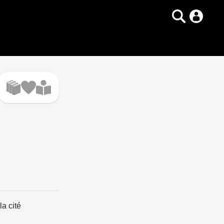
a cité