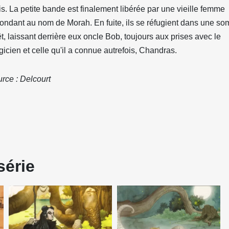
s. La petite bande est finalement libérée par une vieille femme
ondant au nom de Morah. En fuite, ils se réfugient dans une so
êt, laissant derrière eux oncle Bob, toujours aux prises avec le
icien et celle qu'il a connue autrefois, Chandras.
rce : Delcourt
série