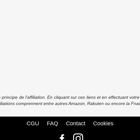
incipe de l'affiliation. En cliquant sur ces liens et en effectuant vot
ffiliations comprennent entre autres Amazon, Rakuten ou encore la Fnac
CGU
FAQ
Contact
Cookies